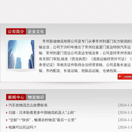
常州新迪物流有限公司是专门从事常州到厦门实力较强的
输企业，公司于2005年推出了常州往返厦门直达特快汽车运
输、
常州到厦门货运公司
直达专线业务，公司是经常州市政
有关部门审批,核发《营业执照》《道路运输经营许可证》《
务登记证》等相关证件取得合法经营资格。公司是集长途运
输、市内配送、长途运输、危险品运输、仓储包装......
汽车发物流怎么收费标准
[2024-1-
日媒：日本盼着更多中国物流机器人“上岗”
[2024-1-
“交邮”+“快供”，畅通农村物流“最后一公里”
[2024-1-
电脑可以托运吗？
[2024-1-