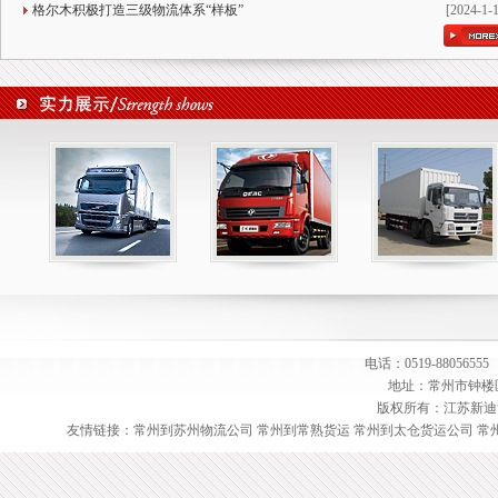
格尔木积极打造三级物流体系“样板”
[2024-1-
电话：0519-88056555
地址：常州市钟楼
版权所有：江苏新
友情链接：
常州到苏州物流公司
常州到常熟货运
常州到太仓货运公司
常